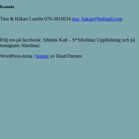
Kontakt
Tina & Håkan Landin 070-3810034
tina_hakan@hotmail.com
Följ oss på facebook: Sibirisk Katt – S*Sibelinaz Uppfödning och på
instagram: Sibelinaz
WordPress-tema
|
Square
av HashThemes