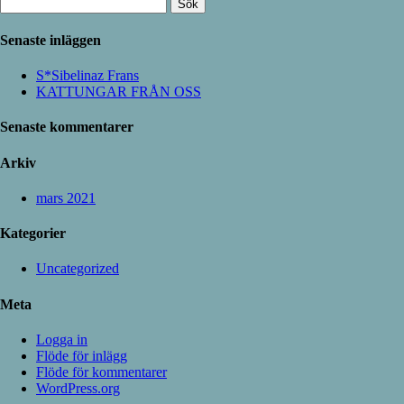
Sök
efter:
Senaste inläggen
S*Sibelinaz Frans
KATTUNGAR FRÅN OSS
Senaste kommentarer
Arkiv
mars 2021
Kategorier
Uncategorized
Meta
Logga in
Flöde för inlägg
Flöde för kommentarer
WordPress.org